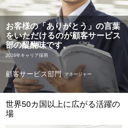
お客様の「ありがとう」の言葉
をいただけるのが顧客サービス
部の醍醐味です。
2016年キャリア採用
顧客サービス部門
マネージャー
世界50カ国以上に広がる活躍の
場