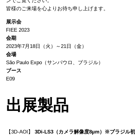
ンでご覧ください。
皆様のご来場を心よりお待ち申し上げます。
展示会
FIEE 2023
会期
2023年7月18日（火）～21日（金）
会場
São Paulo Expo（サンパウロ、ブラジル）
ブース
E09
出展製品
【3D-AOI】
3Di-LS3（カメラ解像度8µm）※ブラジル