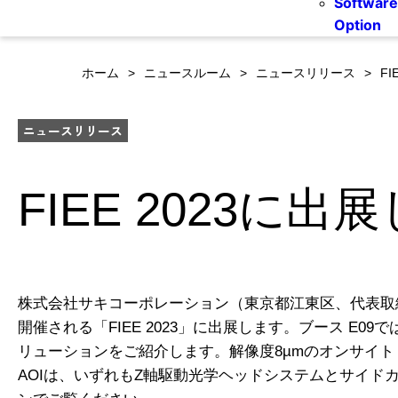
Software
Option
ホーム
ニュースルーム
ニュースリリース
F
ニュースリリース
FIEE 2023に出
株式会社サキコーポレーション（東京都江東区、代表取締
開催される「FIEE 2023」に出展します。ブース E
リューションをご紹介します。解像度8µmのオンサイト・ア
AOIは、いずれもZ軸駆動光学ヘッドシステムとサイ