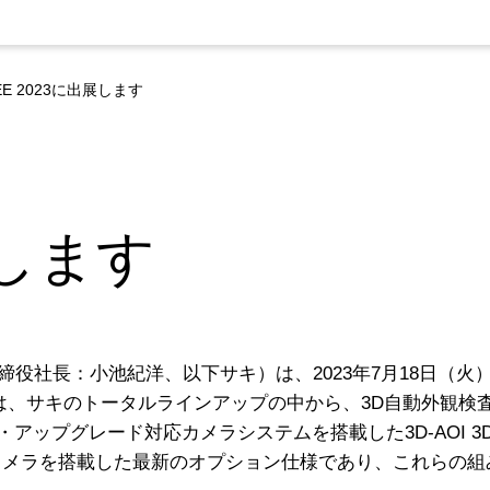
IEE 2023に出展します
展します
役社長：小池紀洋、以下サキ）は、2023年7月18日（火）
09では、サキのトータルラインアップの中から、3D自動外観検
ップグレード対応カメラシステムを搭載した3D-AOI 3D
ドカメラを搭載した最新のオプション仕様であり、これらの