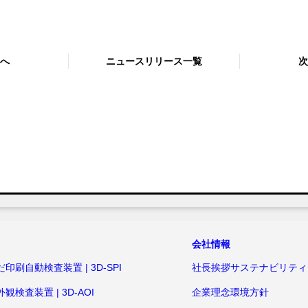
へ
ニュースリリース一覧
次
会社情報
だ印刷自動検査装置 | 3D-SPI
社長挨拶
サステナビリティ
外観検査装置 | 3D-AOI
企業理念
環境方針