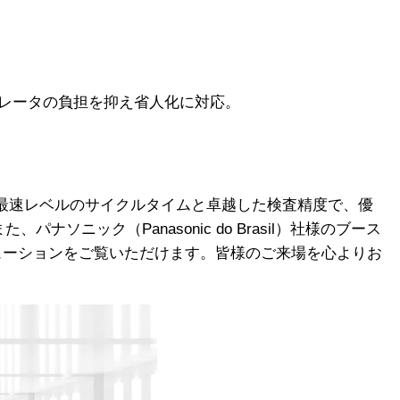
オペレータの負担を抑え省人化に対応。
最速レベルのサイクルタイムと卓越した検査精度で、優
ソニック（Panasonic do Brasil）社様のブース
査ソリューションをご覧いただけます。皆様のご来場を心よりお