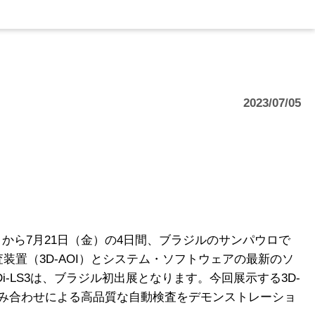
2023/07/05
から7月21日（金）の4日間、ブラジルのサンパウロで
査装置（3D-AOI）とシステム・ソフトウェアの最新のソ
i-LS3は、ブラジル初出展となります。今回展示する3D-
組み合わせによる高品質な自動検査をデモンストレーショ