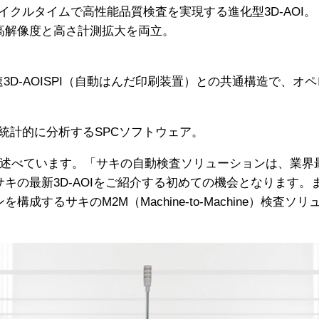
クルタイムで高性能品質検査を実現する進化型3D-AOI。
高解像度と高さ計測拡大を両立。
3D-AOISPI（自動はんだ印刷装置）との共通構造で、
統計的に分析するSPCソフトウェア。
に述べています。「サキの自動検査ソリューションは、業界
キの最新3D-AOIをご紹介する初めての機会となります。また、パナ
構成するサキのM2M（Machine-to-Machine）検