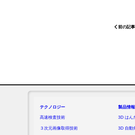
前の記事
テクノロジー
製品情報
高速検査技術
3D はん
３次元画像取得技術
3D 自動