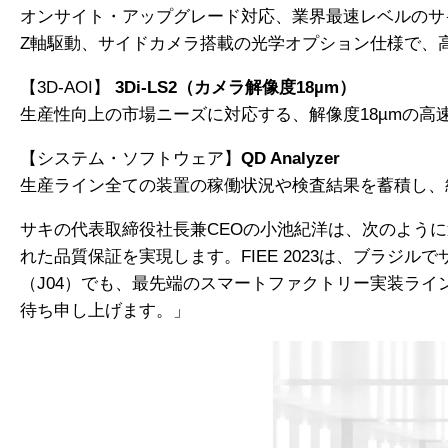
オンサイト・アップグレード対応、業界最速レベルのサイ
Z軸駆動、サイドカメラ搭載の光学オプション仕様で、
【3D-AOI】
3Di-LS2（カメラ解像度18µm）
生産性向上の市場ニーズに対応する、解像度18µmの高速
【システム・ソフトウェア】
QD Analyzer
生産ライン全ての装置の稼働状況や検査結果を蓄積し、
サキの代表取締役社長兼CEOの小池紀洋は、次のよう
れた品質保証を実現します。FIEE 2023は、ブラジルでサ
（J04）でも、最先端のスマートファクトリー実装ラインを
待ち申し上げます。」