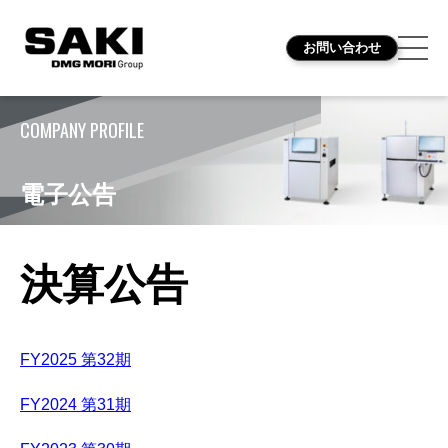
お問い合わせ
COMPANY PROFILE
電子公告
決算公告
FY2025 第32期
FY2024 第31期