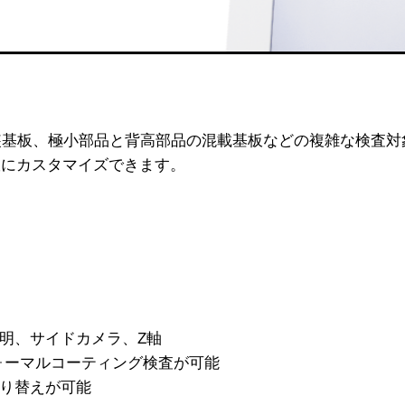
装基板、極小部品と背高部品の混載基板などの複雑な検査
軟にカスタマイズできます。
明、サイドカメラ、Z軸
ォーマルコーティング検査が可能
り替えが可能