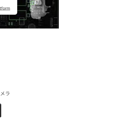
tform