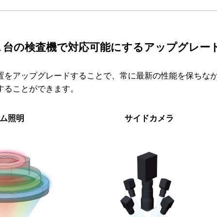
１台の検査機で対応可能にするアップグレー
置をアップグレードすることで、常に最新の性能を保ちな
することができます。
ム照明​
サイドカメラ