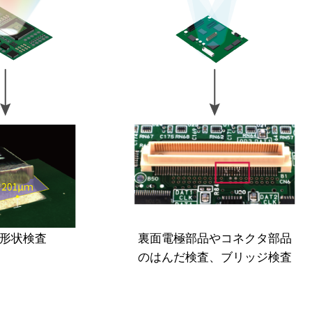
形状検査​
裏面電極部品やコネクタ部品
のはんだ検査、ブリッジ検査