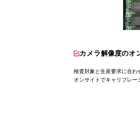
カメラ解像度のオ
検査対象と生産要求に合わ
オンサイトでキャリブレー