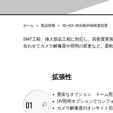
ホーム
製品情報
3D-AOI 3D自動外観検査装置
SMT工程、挿入部品工程に対応し、高密度実
合わせてカメラ解像度や照明の変更など、柔
拡張性
豊富なオプション ドーム照
UV照明オプションでコンフ
01
カメラ解像度のオンサイト切