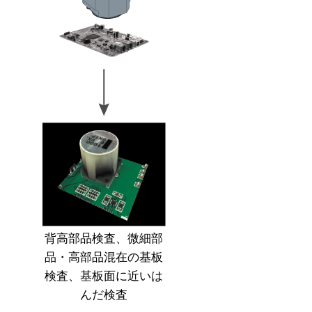
背高部品検査、微細部
品・高部品混在の基板
検査、基板面に近いは
んだ検査