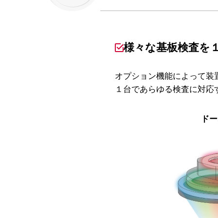
様々な基板検査を
オプション機能によって装
１台であらゆる検査に対応
ドー