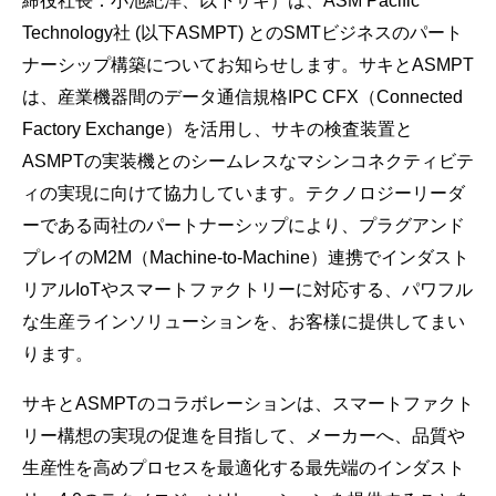
締役社長：小池紀洋、以下サキ）は、ASM Pacific
Technology社 (以下ASMPT) とのSMTビジネスのパート
ナーシップ構築についてお知らせします。サキとASMPT
は、産業機器間のデータ通信規格IPC CFX（Connected
Factory Exchange）を活用し、サキの検査装置と
ASMPTの実装機とのシームレスなマシンコネクティビテ
ィの実現に向けて協力しています。テクノロジーリーダ
ーである両社のパートナーシップにより、プラグアンド
プレイのM2M（Machine-to-Machine）連携でインダスト
リアルIoTやスマートファクトリーに対応する、パワフル
な生産ラインソリューションを、お客様に提供してまい
ります。
サキとASMPTのコラボレーションは、スマートファクト
リー構想の実現の促進を目指して、メーカーへ、品質や
生産性を高めプロセスを最適化する最先端のインダスト