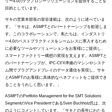
リー4.0のテクノロジーソリューションを提供することを
目的としています。
サキの営業本部長の室谷達範は、次のように述べていま
す。「サキは、ASMPTとのパートナーシップを歓迎しま
す。このコラボレーションで、私たちは、インダストリ
ー4.0のベストプラクティスをシームレスに導入するため
に必要なツールやソリューションをお客様にご提供し、
スマートファクトリー構想の実現を支えます。ASMPTと
のパートナーシップが、IPC-CFX準拠のマシンやシステ
ム間でプラグアンドプレイのデータ通信を実現し、サキ
とASMPTのお客様に具体的なベネフィットをご提供でき
ることをうれしく思います。」
ASMPTのPortfolio Management for the SMT Solutions
SegmentのVice PresidentであるSven Buchholz氏は、次
のようにコメントしています。「サキとの長年にわたる