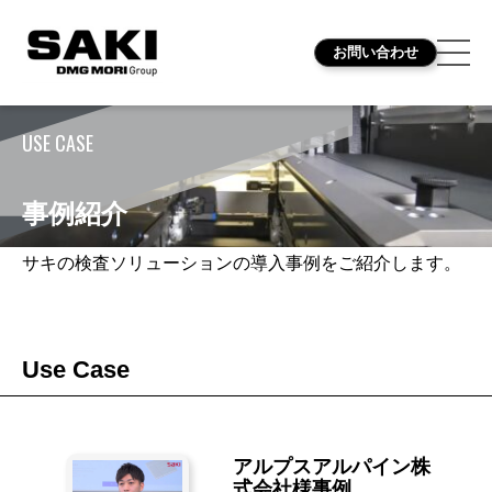
お問い合わせ
USE CASE
事例紹介
サキの検査ソリューションの導入事例をご紹介します。
Use Case
アルプスアルパイン株
式会社
様事例