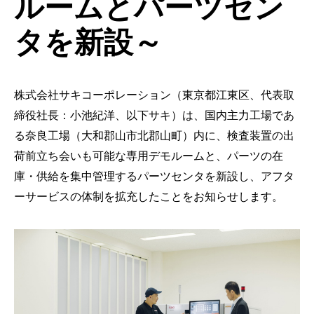
ルームとパーツセン
タを新設～
株式会社サキコーポレーション（東京都江東区、代表取
締役社長：小池紀洋、以下サキ）は、国内主力工場であ
る奈良工場（大和郡山市北郡山町）内に、検査装置の出
荷前立ち会いも可能な専用デモルームと、パーツの在
庫・供給を集中管理するパーツセンタを新設し、アフタ
ーサービスの体制を拡充したことをお知らせします。