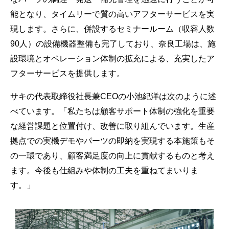
能となり、タイムリーで質の高いアフターサービスを実
現します。さらに、併設するセミナールーム（収容人数
90人）の設備機器整備も完了しており、奈良工場は、施
設環境とオペレーション体制の拡充による、充実したア
フターサービスを提供します。
サキの代表取締役社長兼CEOの小池紀洋は次のように述
べています。「私たちは顧客サポート体制の強化を重要
な経営課題と位置付け、改善に取り組んでいます。生産
拠点での実機デモやパーツの即納を実現する本施策もそ
の一環であり、顧客満足度の向上に貢献するものと考え
ます。今後も仕組みや体制の工夫を重ねてまいりま
す。」