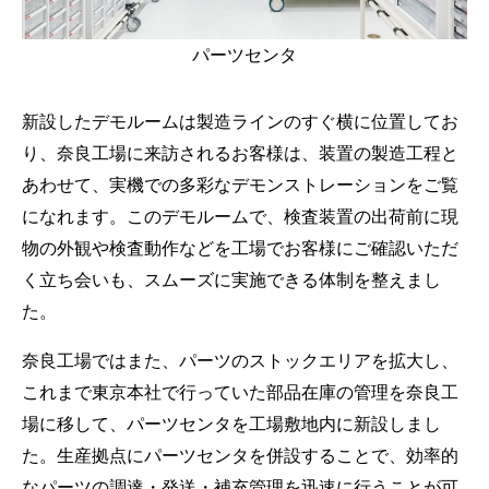
パーツセンタ
新設したデモルームは製造ラインのすぐ横に位置してお
り、奈良工場に来訪されるお客様は、装置の製造工程と
あわせて、実機での多彩なデモンストレーションをご覧
になれます。このデモルームで、検査装置の出荷前に現
物の外観や検査動作などを工場でお客様にご確認いただ
く立ち会いも、スムーズに実施できる体制を整えまし
た。
奈良工場ではまた、パーツのストックエリアを拡大し、
これまで東京本社で行っていた部品在庫の管理を奈良工
場に移して、パーツセンタを工場敷地内に新設しまし
た。生産拠点にパーツセンタを併設することで、効率的
なパーツの調達・発送・補充管理を迅速に行うことが可