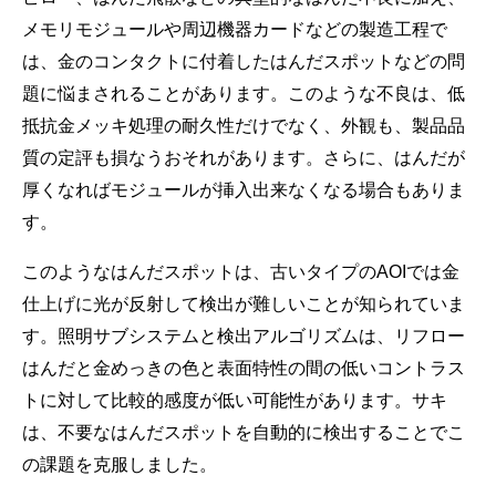
メモリモジュールや周辺機器カードなどの製造工程で
は、金のコンタクトに付着したはんだスポットなどの問
題に悩まされることがあります。このような不良は、低
抵抗金メッキ処理の耐久性だけでなく、外観も、製品品
質の定評も損なうおそれがあります。さらに、はんだが
厚くなればモジュールが挿入出来なくなる場合もありま
す。
このようなはんだスポットは、古いタイプのAOIでは金
仕上げに光が反射して検出が難しいことが知られていま
す。照明サブシステムと検出アルゴリズムは、リフロー
はんだと金めっきの色と表面特性の間の低いコントラス
トに対して比較的感度が低い可能性があります。サキ
は、不要なはんだスポットを自動的に検出することでこ
の課題を克服しました。