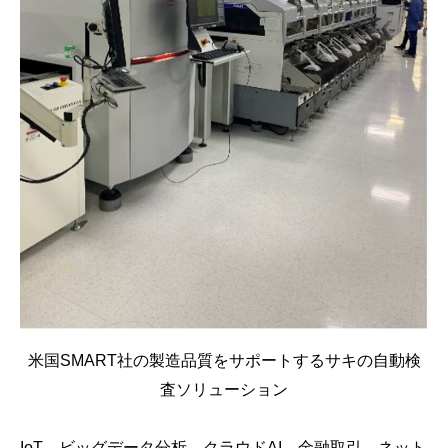
米国SMART社の製造品質をサポートするサキの自動検
査ソリューション
IoT、ビッグデータ分析、クラウドAI、金融取引、ネット