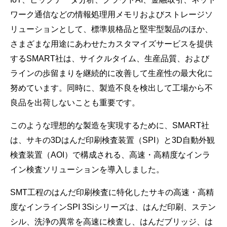
ワーク通信などの情報処理用メモリおよびストレージソ
リューションとして、標準規格品と堅牢型製品のほか、
さまざまな用途にあわせたカスタマイズサービスを提供
するSMART社は、サイクルタイム、生産品質、および
ラインの歩留まりを継続的に改善して生産性の最大化に
努めています。同時に、製造不良を検出して工場から不
良品を出荷しないことも重要です。
このような理想的な製造を実現するために、SMART社
は、サキの3Dはんだ印刷検査装置（SPI）と3D自動外観
検査装置（AOI）で構成される、高速・高精度なインラ
イン検査ソリューションを導入しました。
SMT工程のはんだ印刷検査に特化したサキの高速・高精
度なインラインSPI 3Siシリーズは、はんだ印刷、ステン
シル、洗浄の異常を高速に検査し、はんだブリッジ、は