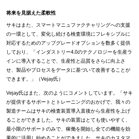
将来を見据えた柔軟性
サキはまた、スマートマニュファクチャリングへの支援
の一環として、変化し続ける検査環境にフレキシブルに
対応するためのアップグレードオプションを数多く提供
しており、「インダストリー4.0のテクノロジーを生産ラ
インに導入することで、生産性と品質をさらに向上さ
せ、製品やプロセスをデータに基づいて改善することが
できます。」（Vejay氏）
Vejay氏はまた、次のようにコメントしています。「サキ
が提供するサポートとトレーニングのおかげで、我々の
製造チームはサキの検査装置導入直後から生産性を上げ
ることができました。サキの装置はとても使いやすく、
最小限のサポートのみで、稼働を開始し全ての機能を効
果的に活用し始めることができました。サキのカスタマ