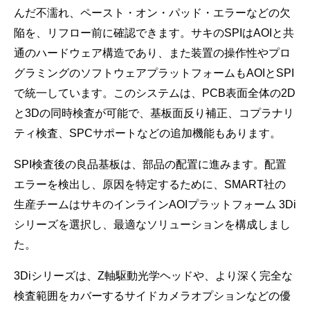
んだ不濡れ、ペースト・オン・パッド・エラーなどの欠
陥を、リフロー前に確認できます。サキのSPIはAOIと共
通のハードウェア構造であり、また装置の操作性やプロ
グラミングのソフトウェアプラットフォームもAOIとSPI
で統一しています。このシステムは、PCB表面全体の2D
と3Dの同時検査が可能で、基板面反り補正、コプラナリ
ティ検査、SPCサポートなどの追加機能もあります。
SPI検査後の良品基板は、部品の配置に進みます。配置
エラーを検出し、原因を特定するために、SMART社の
生産チームはサキのインラインAOIプラットフォーム 3Di
シリーズを選択し、最適なソリューションを構成しまし
た。
3Diシリーズは、Z軸駆動光学ヘッドや、より深く完全な
検査範囲をカバーするサイドカメラオプションなどの優