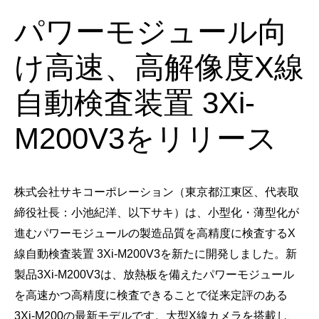
パワーモジュール向
け高速、高解像度X線
自動検査装置 3Xi-
M200V3をリリース
株式会社サキコーポレーション（東京都江東区、代表取
締役社長：小池紀洋、以下サキ）は、小型化・薄型化が
進むパワーモジュールの製造品質を高精度に検査するX
線自動検査装置 3Xi-M200V3を新たに開発しました。新
製品3Xi-M200V3は、放熱板を備えたパワーモジュール
を高速かつ高精度に検査できることで従来定評のある
3Xi-M200の最新モデルです。大型X線カメラを搭載し、