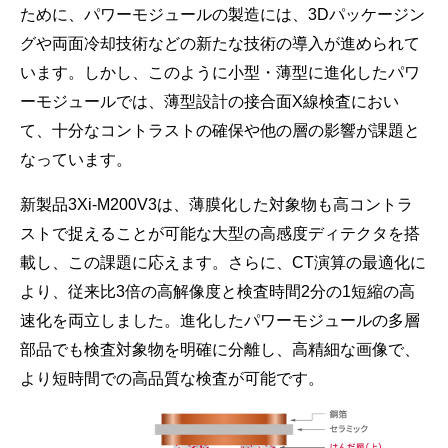
ために、パワーモジュールの製造には、3Dパッケージン
グや両面冷却技術などの新たな技術の導入が進められて
います。しかし、このように小型・薄型に進化したパワ
ーモジュールでは、薄型設計の接合面X線検査におい
て、十分なコントラストの確保や他の層の影響が課題と
なっています。
新製品3Xi-M200V3は、薄膜化した対象物も高コントラ
ストで捉えることが可能な大型の高感度ディテクタを搭
載し、この課題に応えます。さらに、CT演算の最適化に
より、従来比3倍の高解像度と検査時間2分の1短縮の高
速化を両立しました。進化したパワーモジュールの多層
部品でも検査対象物を明確に分離し、高精細な画像で、
より短時間での高品質な検査が可能です。