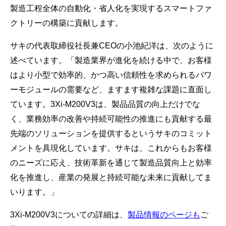
製造工程全体の自動化・省人化を実現するスマートファ
クトリーの構築に貢献します。
サキの代表取締役社長兼CEOの小池紀洋は、次のように
述べています。「製造業界が進化を続ける中で、お客様
はより小型で効率的、かつ高い信頼性を求められるパワ
ーモジュールの需要など、ますます複雑な課題に直面し
ています。3Xi-M200V3は、製品品質の向上だけでな
く、業務効率の改善や持続可能性の推進にも貢献する最
先端のソリューションを提供するというサキのコミット
メントを具現化しています。サキは、これからもお客様
のニーズに応え、技術革新を通じて製造品質向上と効率
化を推進し、産業の発展と持続可能な未来に貢献してま
いります。」
3Xi-M200V3についての詳細は、
製品情報のページも
ご