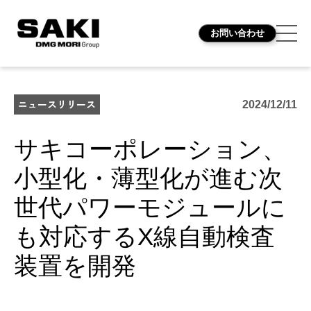
お問い合わせ
ニュースリリース
2024/12/11
サキコーポレーション、
小型化・薄型化が進む次
世代パワーモジュールに
も対応するX線自動検査
装置を開発