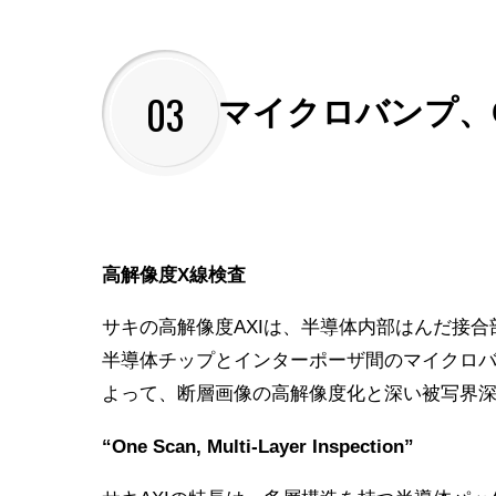
03
マイクロバンプ、
高解像度X線検査
サキの高解像度AXIは、半導体内部はんだ接合
半導体チップとインターポーザ間のマイクロバ
よって、断層画像の高解像度化と深い被写界
“One Scan, Multi-Layer Inspection”