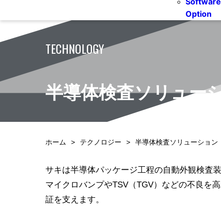
Software
Option
TECHNOLOGY
半導体検査ソリュー
ホーム
テクノロジー
半導体検査ソリューション
サキは半導体パッケージ工程の自動外観検査装
マイクロバンプやTSV（TGV）などの不良を
証を支えます。