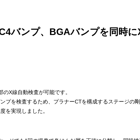
C4バンプ、BGAバンプを同時に
部のX線自動検査が可能です。
ンプを検査するため、プラナーCTを構成するステージの
深度を実現しました。