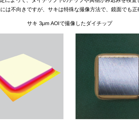
測には不向きですが、サキは特殊な撮像方法で、鏡面でも正
サキ 3μm AOIで撮像したダイチップ