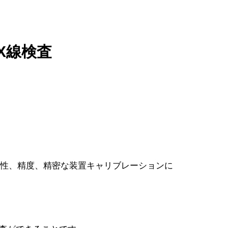
X線検査
剛性、精度、精密な装置キャリブレーションに