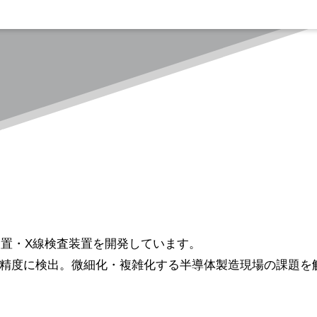
ション
置・X線検査装置を開発しています。
高精度に検出。微細化・複雑化する半導体製造現場の課題を解