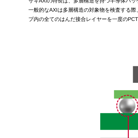
サキAXIの特長は、多層構造を持つ半導体パ
一般的なAXIは多層構造の対象物を検査する
プ内の全てのはんだ接合レイヤーを一度のPC