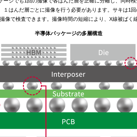
ッケージでも1回の撮像で各はんだ層を正確に分離し、同時
際、１はんだ層ごとに撮像を行う必要があります。サキは1
T撮像で検査できます。撮像時間の短縮により、X線被ばく
半導体パッケージの多層構造