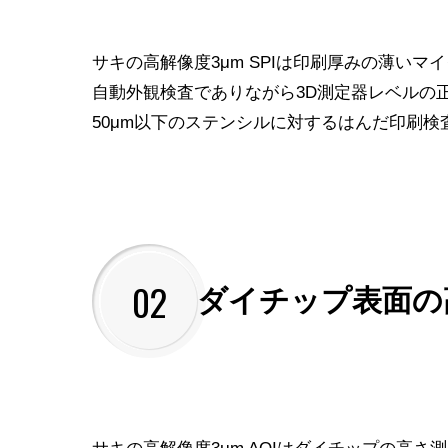
サキの高解像度3μm SPIは印刷厚みの薄い
自動外観検査でありながら3D測定器レベルの
50μm以下のステンシルに対するはんだ印刷
02
ダイチップ表面の
サキの高解像度3μm AOIはダイチップの高