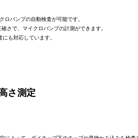
マイクロバンプの自動検査が可能です。
正確さで、マイクロバンプの計測ができます。
検査にも対応しています。
高さ測定
さ測定によって、ダイチップ下のチップや異物かみ込みを検査