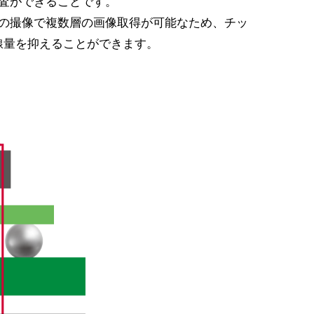
検査ができることです。
回の撮像で複数層の画像取得が可能なため、チッ
線量を抑えることができます。