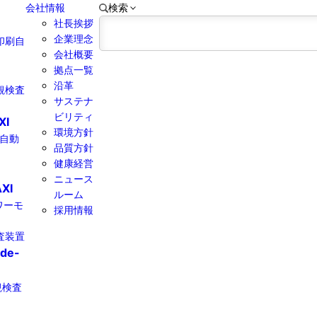
会社情報
検索
社長挨拶
企業理念
印刷自
会社概要
拠点一覧
沿革
観検査
サステナ
ビリティ
XI
環境方針
線自動
品質方針
健康経営​
ニュース
XI
ルーム
パワーモ
採用情報
査装置
ide-
観検査