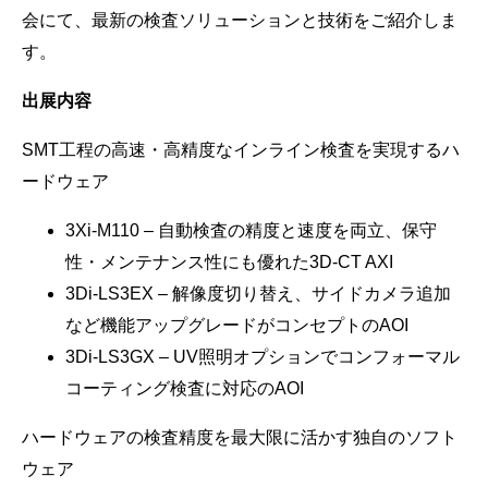
会にて、最新の検査ソリューションと技術をご紹介しま
す。
出展内容
SMT工程の高速・高精度なインライン検査を実現するハ
ードウェア
3Xi-M110 – 自動検査の精度と速度を両立、保守
性・メンテナンス性にも優れた3D-CT AXI
3Di-LS3EX – 解像度切り替え、サイドカメラ追加
など機能アップグレードがコンセプトのAOI
3Di-LS3GX – UV照明オプションでコンフォーマル
コーティング検査に対応のAOI
ハードウェアの検査精度を最大限に活かす独自のソフト
ウェア