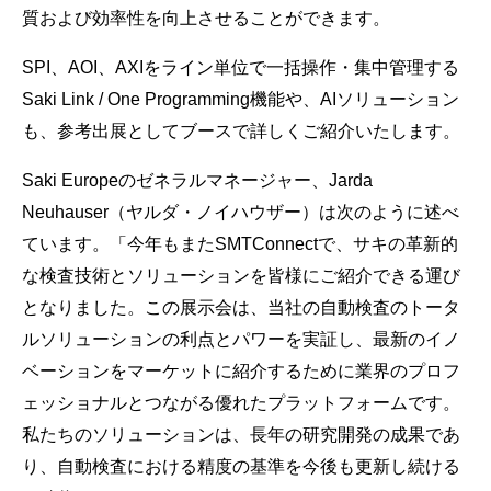
質および効率性を向上させることができます。
SPI、AOI、AXIをライン単位で一括操作・集中管理する
Saki Link / One Programming機能や、AIソリューション
も、参考出展としてブースで詳しくご紹介いたします。
Saki Europeのゼネラルマネージャー、Jarda
Neuhauser（ヤルダ・ノイハウザー）は次のように述べ
ています。「今年もまたSMTConnectで、サキの革新的
な検査技術とソリューションを皆様にご紹介できる運び
となりました。この展示会は、当社の自動検査のトータ
ルソリューションの利点とパワーを実証し、最新のイノ
ベーションをマーケットに紹介するために業界のプロフ
ェッショナルとつながる優れたプラットフォームです。
私たちのソリューションは、長年の研究開発の成果であ
り、自動検査における精度の基準を今後も更新し続ける