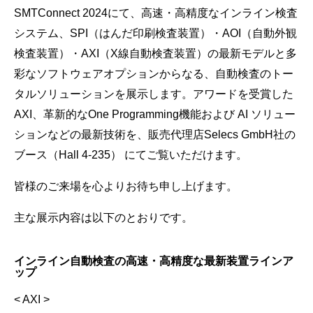
SMTConnect 2024にて、高速・高精度なインライン検査
システム、SPI（はんだ印刷検査装置）・AOI（自動外観
検査装置）・AXI（X線自動検査装置）の最新モデルと多
彩なソフトウェアオプションからなる、自動検査のトー
タルソリューションを展示します。アワードを受賞した
AXI、革新的なOne Programming機能および AI ソリュー
ションなどの最新技術を、販売代理店Selecs GmbH社の
ブース（Hall 4-235） にてご覧いただけます。
皆様のご来場を心よりお待ち申し上げます。
主な展示内容は以下のとおりです。
インライン自動検査の高速・高精度な最新装置ラインア
ップ
< AXI >