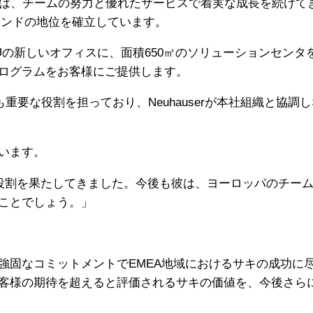
、Saki EUは、チームの努力と優れたサービスで着実な成長を続け
ランドの地位を確立しています。
ki EUの新しいオフィスに、面積650㎡のソリューション
ログラムをお客様にご提供します。
ても重要な役割を担っており、Neuhauserが本社組織と
います。
キの発展に重要な役割を果たしてきました。今後も彼は、ヨーロッ
ことでしょう。」
固なコミットメントでEMEA地域におけるサキの成功に尽力
客様の期待を超えると評価されるサキの価値を、今後さら