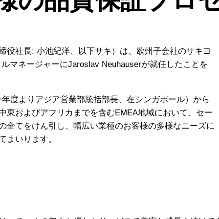
締役社長: 小池紀洋、以下サキ）は、欧州子会社のサキヨ
ネラルマネージャーにJaroslav Neuhauserが就任したことを
の市山勝大（今年度よりアジア営業部統括部長、在シンガポール）から
中東およびアフリカまでを含むEMEA地域において、セー
の全てをけん引し、幅広い業種のお客様の多様なニーズに
てまいります。