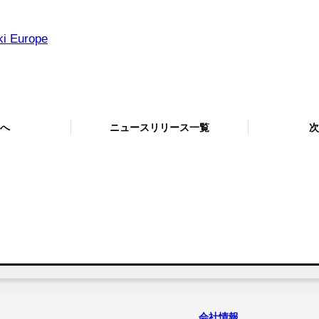
ki Europe
へ
ニュースリリース一覧
次
会社情報