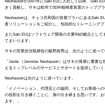
Neuhauserが2007年にSaki EUに入社して以降
きく貢献し、サキは欧州で3D外観検査装置のトップブ
Neuhauserは、チェコ共和国の首都プラハにあるSa
査ソリューションをご紹介し、包括的なトレーニングプ
またSaki EUはソフトウェア開発の主要R&D拠点とし
てまいります。
サキの営業担当取締役の飯野政秀は、次のように述べて
「Jarda （Jaroslav Neuhauser）はサ
えるトップレベルのサービスとサポートを提供していく
Neuhauserは次のように述べています。
「イノベーション、代理店との協同、そしてお客様への強
の役割を引き継ぐことに、身の引き締まる思いです。お
ます。」