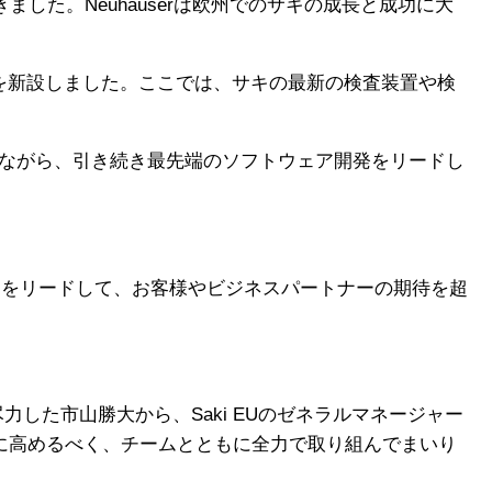
てきました。Neuhauserは欧州でのサキの成長と成功に大
センタを新設しました。ここでは、サキの最新の検査装置や検
協調しながら、引き続き最先端のソフトウェア開発をリードし
パのチームをリードして、お客様やビジネスパートナーの期待を超
した市山勝大から、Saki EUのゼネラルマネージャー
に高めるべく、チームとともに全力で取り組んでまいり